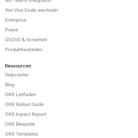
MS Teams Integration
Von Viva Goals wechseln
Enterprise
Preise
DSGVO & Sicherheit
Produktneuheiten
Ressourcen
Helpcenter
Blog
OKR Leitfaden
OKR Rollout Guide
OKR Impact Report
OKR Beispiele
OKR Templates