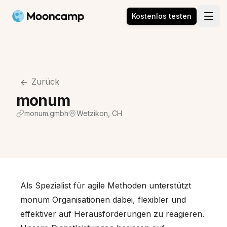
Mooncamp
Kostenlos testen
Open
Zurück
monum
monum.gmbh
Wetzikon, CH
Als Spezialist für agile Methoden unterstützt
monum Organisationen dabei, flexibler und
effektiver auf Herausforderungen zu reagieren.