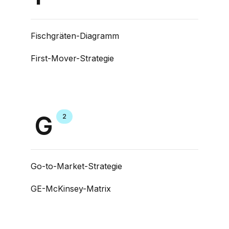
Fischgräten-Diagramm
First-Mover-Strategie
G
2
Go-to-Market-Strategie
GE-McKinsey-Matrix