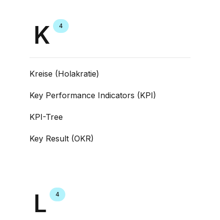
K
4
Kreise (Holakratie)
Key Performance Indicators (KPI)
KPI-Tree
Key Result (OKR)
L
4