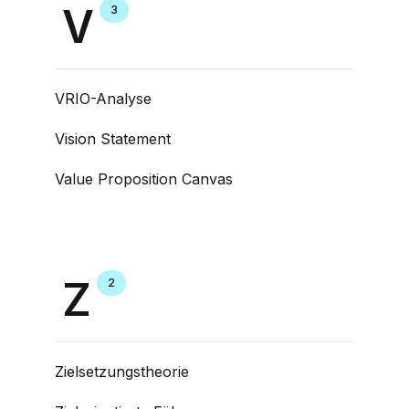
V
3
VRIO-Analyse
Vision Statement
Value Proposition Canvas
Z
2
Zielsetzungstheorie