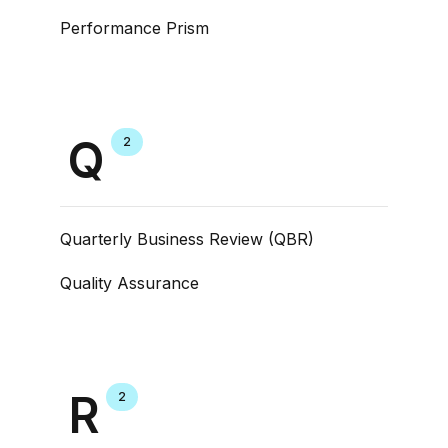
Performance Prism
Q
2
Quarterly Business Review (QBR)
Quality Assurance
R
2