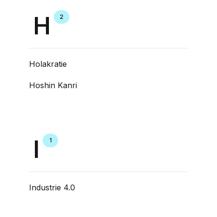
H
2
Holakratie
Hoshin Kanri
I
1
Industrie 4.0