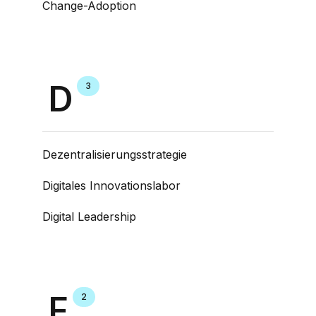
Change-Adoption
D
3
Dezentralisierungsstrategie
Digitales Innovationslabor
Digital Leadership
F
2