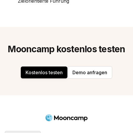
Zielorientierte Führung
Mooncamp kostenlos testen
Kostenlos testen
Demo anfragen