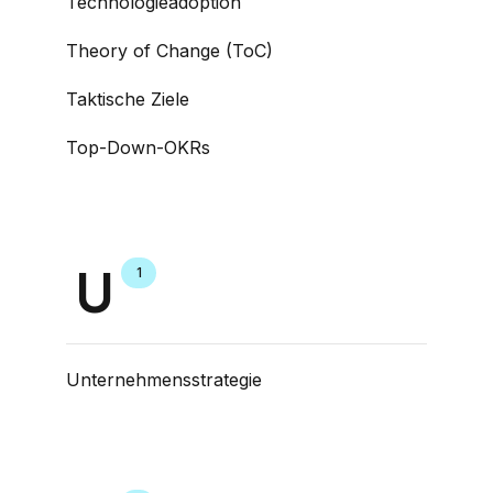
Technologieadoption
Theory of Change (ToC)
Taktische Ziele
Top-Down-OKRs
U
1
Unternehmensstrategie