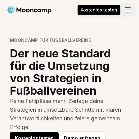
Mooncamp
Kostenlos testen
Open
MOONCAMP FÜR FUSSBALLVEREINE
Der neue Standard
für die Umsetzung
von Strategien in
Fußballvereinen
Keine Fehlpässe mehr: Zerlege deine
Strategien in umsetzbare Schritte mit klaren
Verantwortlichkeiten und feiere gemeinsam
Erfolge.
Kostenlos testen
Demo anfragen