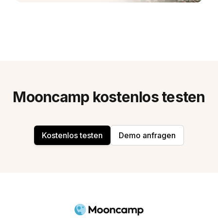
Mooncamp kostenlos testen
Kostenlos testen
Demo anfragen