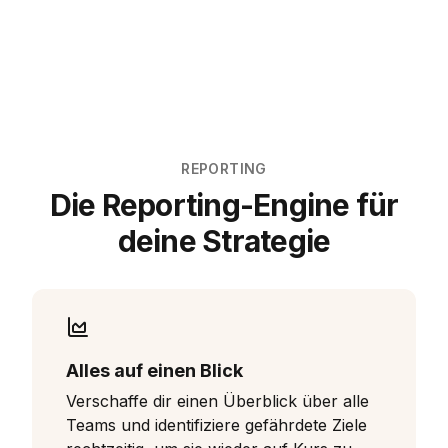
REPORTING
Die Reporting-Engine für
deine Strategie
Alles auf einen Blick
Verschaffe dir einen Überblick über alle
Teams und identifiziere gefährdete Ziele