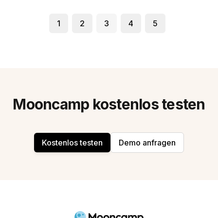
1
2
3
4
5
Mooncamp kostenlos testen
Kostenlos testen
Demo anfragen