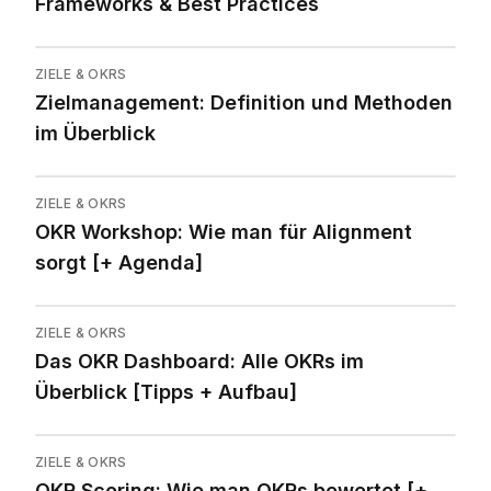
Frameworks & Best Practices
ZIELE & OKRS
Zielmanagement: Definition und Methoden
im Überblick
ZIELE & OKRS
OKR Workshop: Wie man für Alignment
sorgt [+ Agenda]
ZIELE & OKRS
Das OKR Dashboard: Alle OKRs im
Überblick [Tipps + Aufbau]
ZIELE & OKRS
OKR Scoring: Wie man OKRs bewertet [+