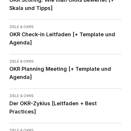
Skala und Tipps]
ZIELE & OKRS
OKR Check-in Leitfaden [+ Template und
Agenda]
ZIELE & OKRS
OKR Planning Meeting [+ Template und
Agenda]
ZIELE & OKRS
Der OKR-Zyklus [Leitfaden + Best
Practices]
ZIELE & OKRS