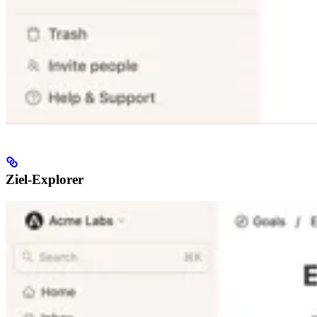
Ziel-Explorer