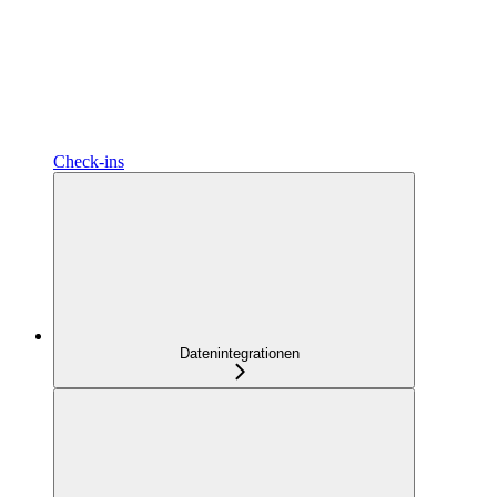
Check-ins
Datenintegrationen