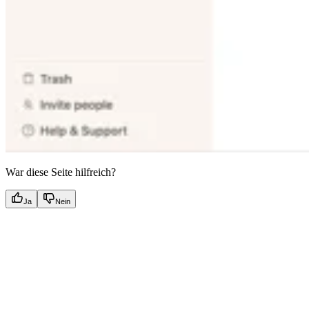
War diese Seite hilfreich?
Ja
Nein