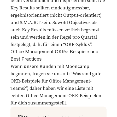
leicht verständlich und inspirierend sein. Die
Key Results sollten eindeutig messbar,
ergebnisorientiert (nicht Output-orientiert)
und
S.M.A.R.T
sein. Sowohl Objectives als
auch Key Results müssen zeitlich begrenzt
sein und werden in der Regel pro Quartal
festgelegt, d. h. für einen “OKR-Zyklus”.
Office Management OKRs: Beispiele und
Best Practices
Wenn unsere
Kunden
mit Mooncamp
beginnen, fragen sie uns oft: “Was sind gute
OKR-Beispiele für Office Management-
Teams?”, daher haben wir eine Liste mit
echten Office Management-OKR-Beispielen
für dich zusammengestellt.