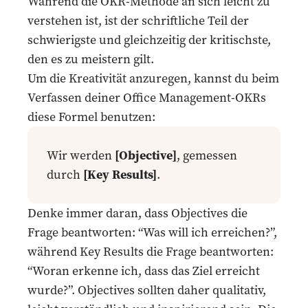
Während die OKR-Methode an sich leicht zu
verstehen ist, ist der schriftliche Teil der
schwierigste und gleichzeitig der kritischste,
den es zu meistern gilt.
Um die Kreativität anzuregen, kannst du beim
Verfassen deiner Office Management-OKRs
diese Formel benutzen:
Wir werden
[Objective]
, gemessen
durch
[Key Results]
.
Denke immer daran, dass Objectives die
Frage beantworten: “Was will ich erreichen?”,
während Key Results die Frage beantworten:
“Woran erkenne ich, dass das Ziel erreicht
wurde?”. Objectives sollten daher qualitativ,