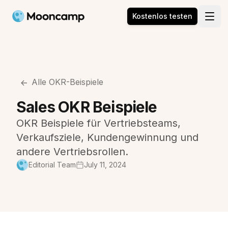
Mooncamp
Kostenlos testen
Open
Alle OKR-Beispiele
Sales OKR Beispiele
OKR Beispiele für Vertriebsteams,
Verkaufsziele, Kundengewinnung und
andere Vertriebsrollen.
Editorial Team
July 11, 2024